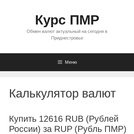
Перейти
к
Курс ПМР
содержимому
Обмен валют актуальный на сегодня в
Приднестровье
Меню
Калькулятор валют
Купить 12616 RUB (Рублей
России) за RUP (Рубль ПМР)