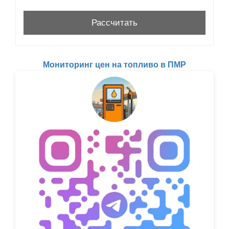
Мониторинг цен на топливо в ПМР