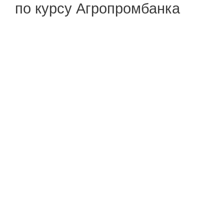
по курсу Агропромбанка