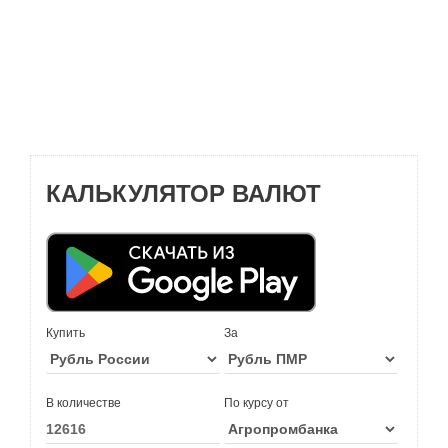
КАЛЬКУЛЯТОР ВАЛЮТ
Купить
За
В количестве
По курсу от