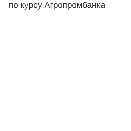
по курсу Агропромбанка