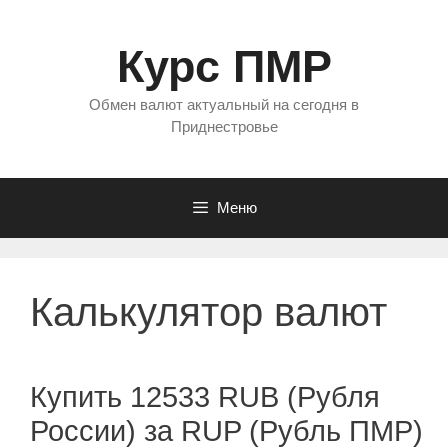
Перейти
к
Курс ПМР
содержимому
Обмен валют актуальный на сегодня в
Приднестровье
Меню
Калькулятор валют
Купить 12533 RUB (Рубля
России) за RUP (Рубль ПМР)