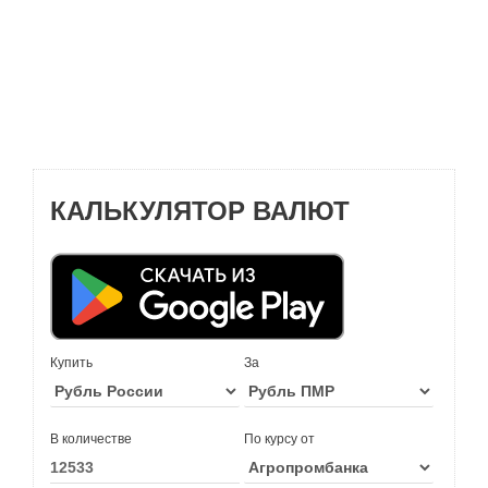
КАЛЬКУЛЯТОР ВАЛЮТ
Купить
За
В количестве
По курсу от