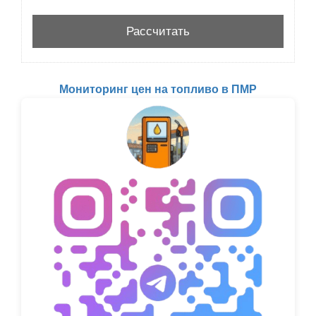
Мониторинг цен на топливо в ПМР