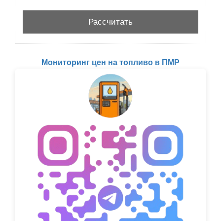
Мониторинг цен на топливо в ПМР