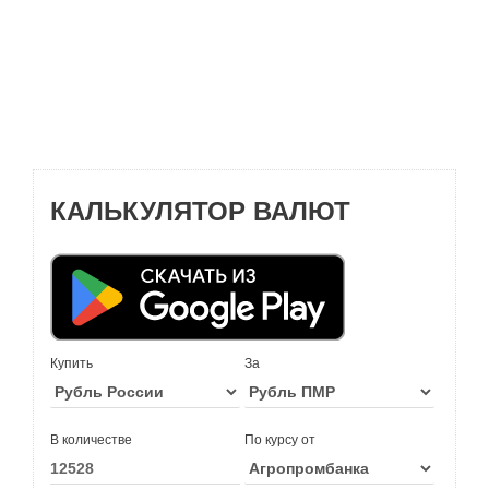
КАЛЬКУЛЯТОР ВАЛЮТ
Купить
За
В количестве
По курсу от