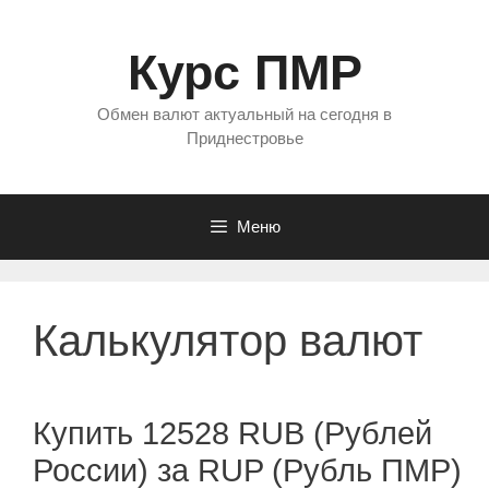
Перейти
к
Курс ПМР
содержимому
Обмен валют актуальный на сегодня в
Приднестровье
Меню
Калькулятор валют
Купить 12528 RUB (Рублей
России) за RUP (Рубль ПМР)