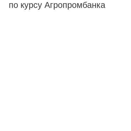
по курсу Агропромбанка