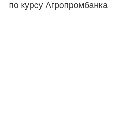
по курсу Агропромбанка