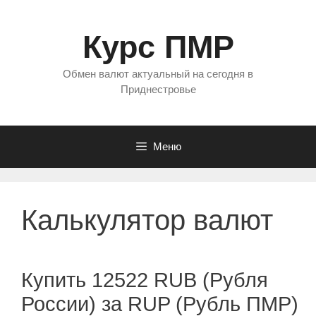
Перейти
к
Курс ПМР
содержимому
Обмен валют актуальный на сегодня в
Приднестровье
Меню
Калькулятор валют
Купить 12522 RUB (Рубля
России) за RUP (Рубль ПМР)