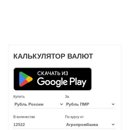
КАЛЬКУЛЯТОР ВАЛЮТ
Купить
За
В количестве
По курсу от