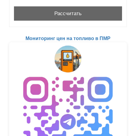
Мониторинг цен на топливо в ПМР