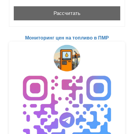
Мониторинг цен на топливо в ПМР