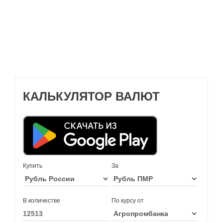
КАЛЬКУЛЯТОР ВАЛЮТ
Купить
За
В количестве
По курсу от