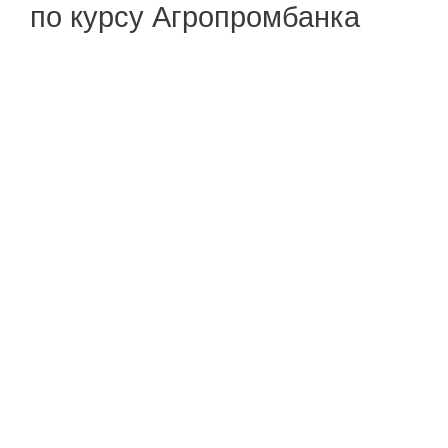
по курсу Агропромбанка