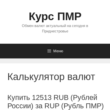
Перейти
к
Курс ПМР
содержимому
Обмен валют актуальный на сегодня в
Приднестровье
Меню
Калькулятор валют
Купить 12513 RUB (Рублей
России) за RUP (Рубль ПМР)