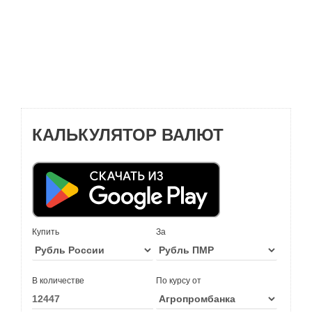
КАЛЬКУЛЯТОР ВАЛЮТ
Купить
За
В количестве
По курсу от