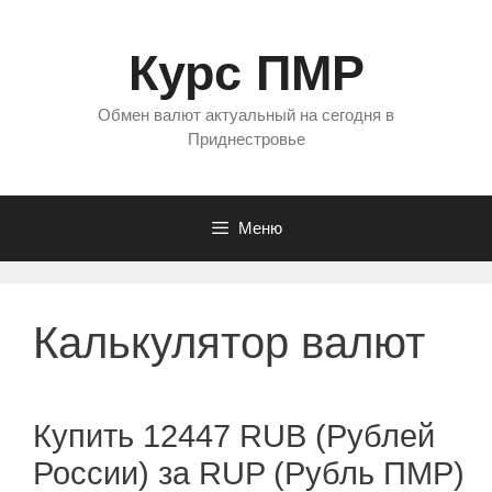
Перейти
к
Курс ПМР
содержимому
Обмен валют актуальный на сегодня в
Приднестровье
Меню
Калькулятор валют
Купить 12447 RUB (Рублей
России) за RUP (Рубль ПМР)