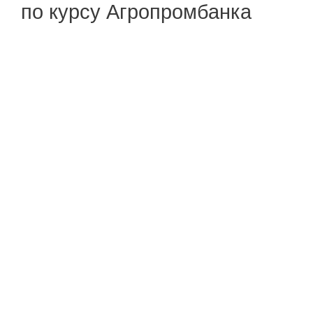
по курсу Агропромбанка