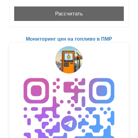
Мониторинг цен на топливо в ПМР