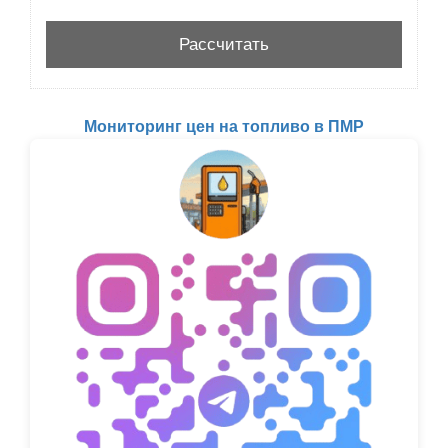
Мониторинг цен на топливо в ПМР