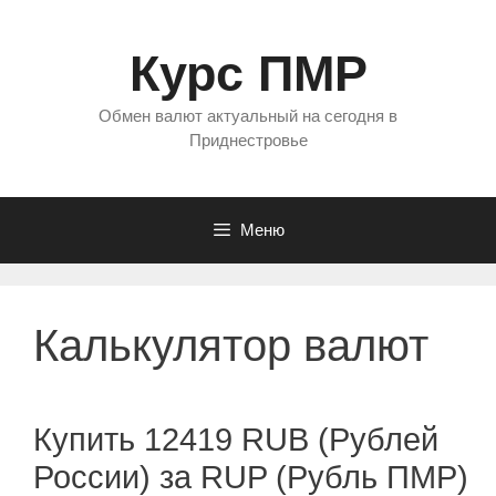
Перейти
к
Курс ПМР
содержимому
Обмен валют актуальный на сегодня в
Приднестровье
Меню
Калькулятор валют
Купить 12419 RUB (Рублей
России) за RUP (Рубль ПМР)