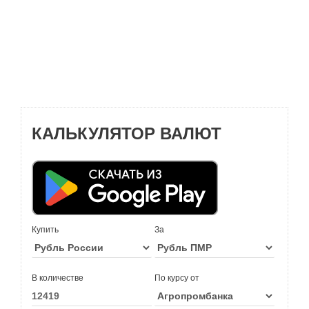
КАЛЬКУЛЯТОР ВАЛЮТ
Купить
За
В количестве
По курсу от