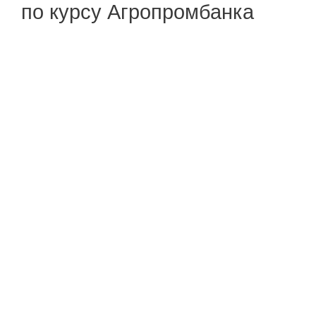
по курсу Агропромбанка