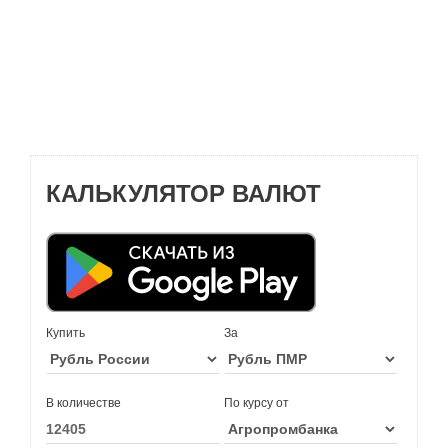
КАЛЬКУЛЯТОР ВАЛЮТ
Купить
За
В количестве
По курсу от