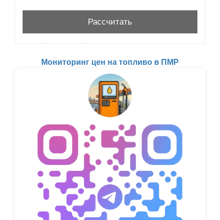
Мониторинг цен на топливо в ПМР