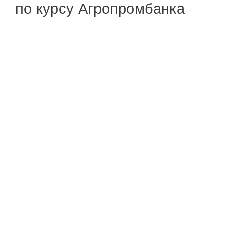
по курсу Агропромбанка