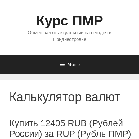
Перейти
к
Курс ПМР
содержимому
Обмен валют актуальный на сегодня в
Приднестровье
Меню
Калькулятор валют
Купить 12405 RUB (Рублей
России) за RUP (Рубль ПМР)