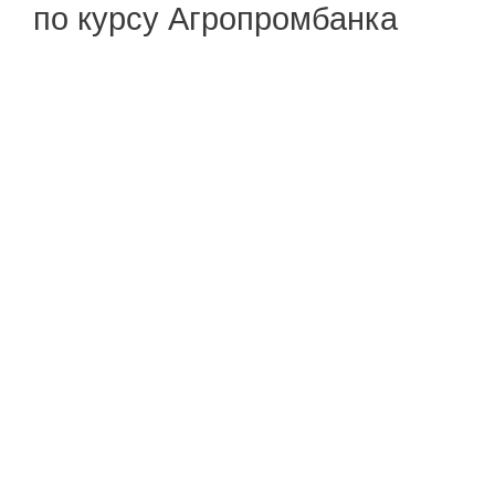
по курсу Агропромбанка