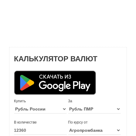
КАЛЬКУЛЯТОР ВАЛЮТ
Купить
За
В количестве
По курсу от