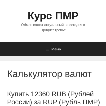
Перейти
к
Курс ПМР
содержимому
Обмен валют актуальный на сегодня в
Приднестровье
Меню
Калькулятор валют
Купить 12360 RUB (Рублей
России) за RUP (Рубль ПМР)