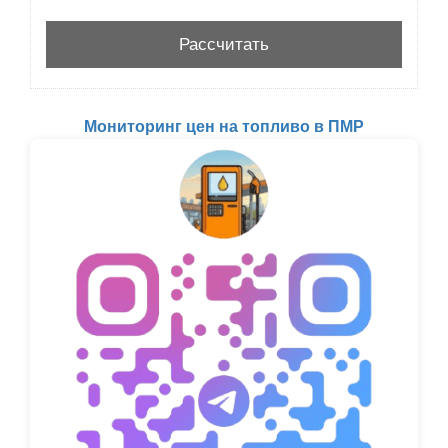
Мониторинг цен на топливо в ПМР