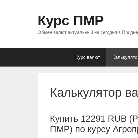
Перейти
к
Курс ПМР
содержимому
Обмен валют актуальный на сегодня в Придн
Курс валют
Калькулято
Калькулятор в
Купить 12291 RUB (Р
ПМР) по курсу Агро