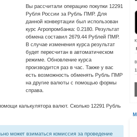
Вы рассчитали операцию покупки 12291
Рубля России за Рубль ПМР. Для
данной конвертации был использован
курс Агропромбанка: 0.2180. Результат
обмена составил 2679.44 Рублей ПМР.
К
В случае изменения курса результат
будет пересчитан в автоматическом
режиме. Обновление курса
В
производится раз в час. Также у вас
есть возможность обменять Рубль ПМР
на другие валюты с помощью формы
справа.
помощи калькулятора валют. Сколько 12291 Рубль
М
но может взиматься комиссия за проведение