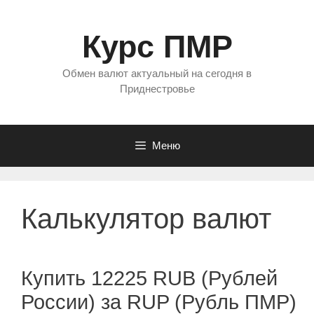
Перейти
к
Курс ПМР
содержимому
Обмен валют актуальный на сегодня в
Приднестровье
Меню
Калькулятор валют
Купить 12225 RUB (Рублей
России) за RUP (Рубль ПМР)