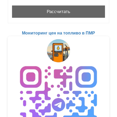
Мониторинг цен на топливо в ПМР