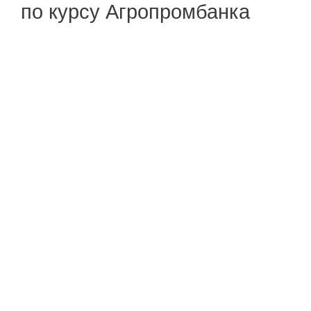
по курсу Агропромбанка