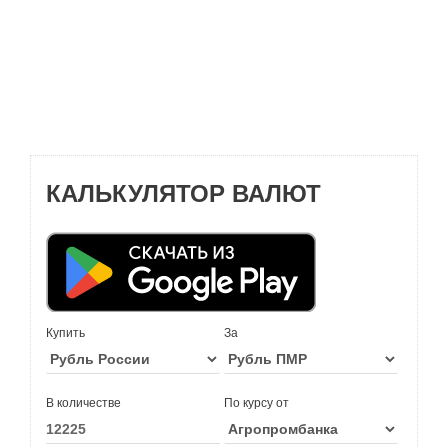
КАЛЬКУЛЯТОР ВАЛЮТ
Купить
За
В количестве
По курсу от