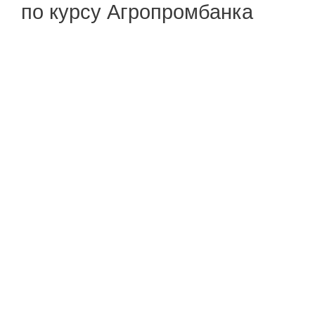
по курсу Агропромбанка