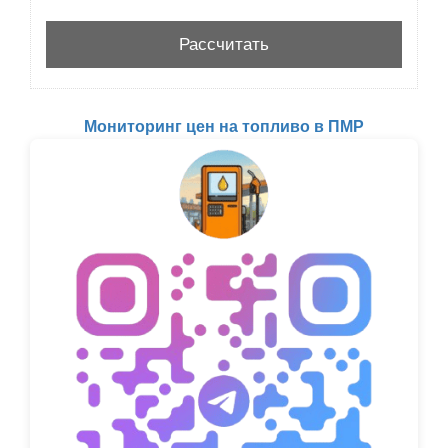
Мониторинг цен на топливо в ПМР