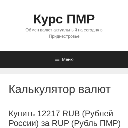
Перейти
к
Курс ПМР
содержимому
Обмен валют актуальный на сегодня в
Приднестровье
Меню
Калькулятор валют
Купить 12217 RUB (Рублей
России) за RUP (Рубль ПМР)