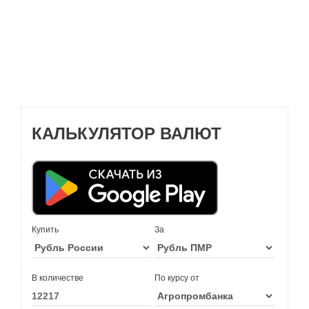
КАЛЬКУЛЯТОР ВАЛЮТ
Купить
За
В количестве
По курсу от