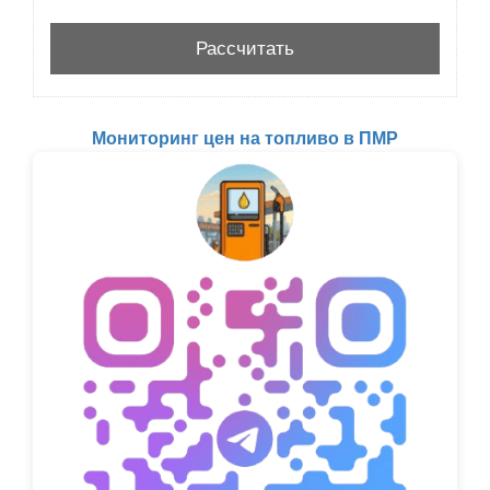
Мониторинг цен на топливо в ПМР