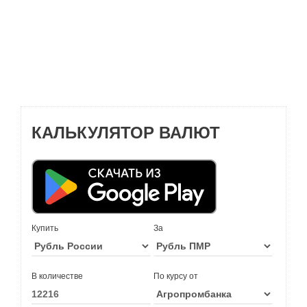
КАЛЬКУЛЯТОР ВАЛЮТ
Купить
За
В количестве
По курсу от