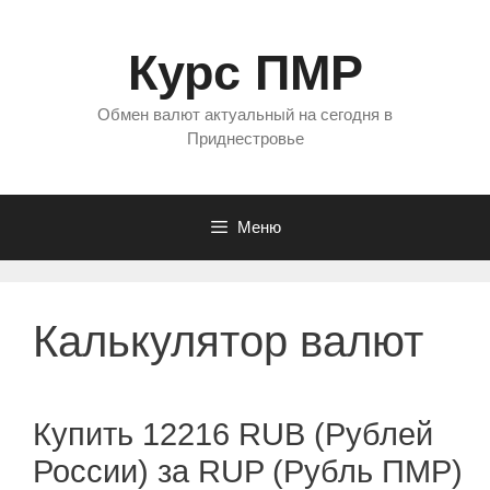
Перейти
к
Курс ПМР
содержимому
Обмен валют актуальный на сегодня в
Приднестровье
Меню
Калькулятор валют
Купить 12216 RUB (Рублей
России) за RUP (Рубль ПМР)