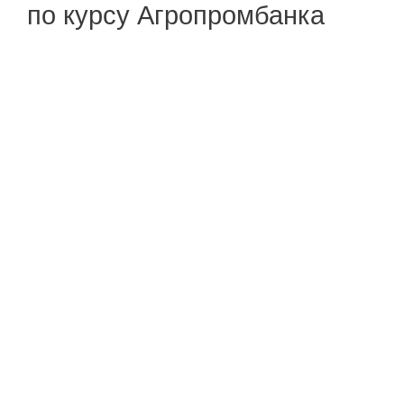
по курсу Агропромбанка