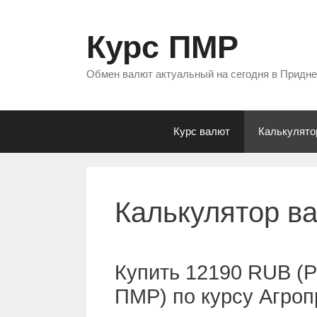
Перейти
к
Курс ПМР
содержимому
Обмен валют актуальный на сегодня в Придн
Курс валют
Калькулято
Калькулятор в
Купить 12190 RUB (Р
ПМР) по курсу Агро