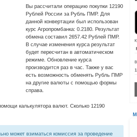
Вы рассчитали операцию покупки 12190
Рублей России за Рубль ПМР. Для
данной конвертации был использован
курс Агропромбанка: 0.2180. Результат
обмена составил 2657.42 Рублей ПМР.
К
В случае изменения курса результат
будет пересчитан в автоматическом
режиме. Обновление курса
В
производится раз в час. Также у вас
есть возможность обменять Рубль ПМР
на другие валюты с помощью формы
справа.
помощи калькулятора валют. Сколько 12190
М
но может взиматься комиссия за проведение