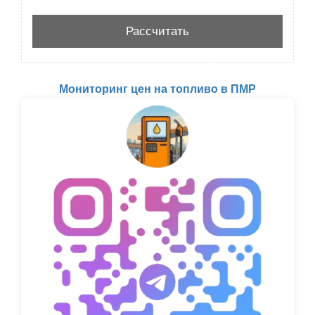
Мониторинг цен на топливо в ПМР