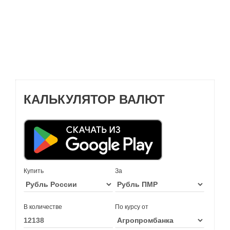
КАЛЬКУЛЯТОР ВАЛЮТ
Купить
За
В количестве
По курсу от