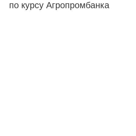
по курсу Агропромбанка