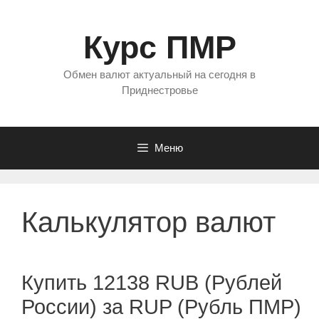
Перейти
к
Курс ПМР
содержимому
Обмен валют актуальный на сегодня в
Приднестровье
Меню
Калькулятор валют
Купить 12138 RUB (Рублей
России) за RUP (Рубль ПМР)