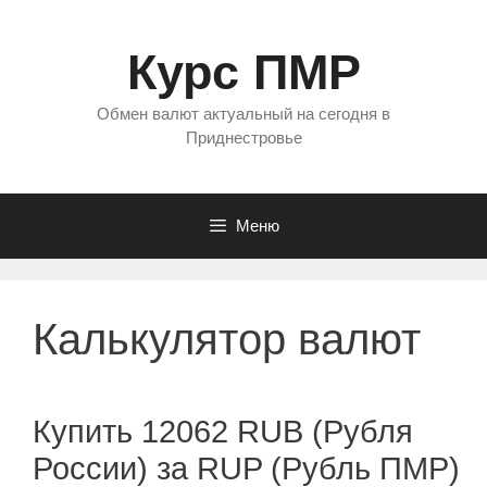
Перейти
к
Курс ПМР
содержимому
Обмен валют актуальный на сегодня в
Приднестровье
Меню
Калькулятор валют
Купить 12062 RUB (Рубля
России) за RUP (Рубль ПМР)