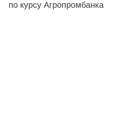
по курсу Агропромбанка