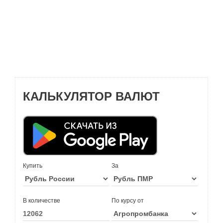
КАЛЬКУЛЯТОР ВАЛЮТ
Купить
За
В количестве
По курсу от