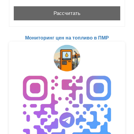
Мониторинг цен на топливо в ПМР