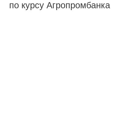
по курсу Агропромбанка