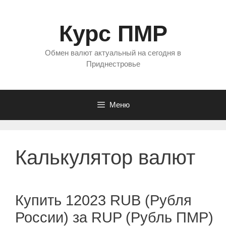
Перейти
к
Курс ПМР
содержимому
Обмен валют актуальный на сегодня в
Приднестровье
Меню
Калькулятор валют
Купить 12023 RUB (Рубля
России) за RUP (Рубль ПМР)