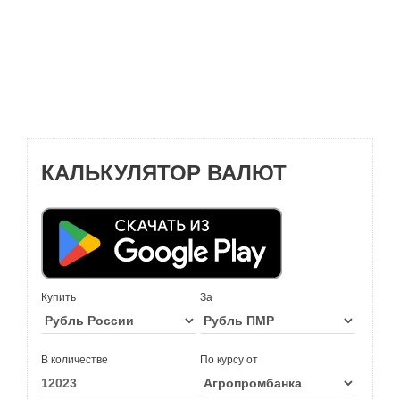
КАЛЬКУЛЯТОР ВАЛЮТ
Купить
За
В количестве
По курсу от