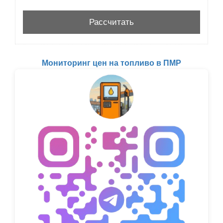
Мониторинг цен на топливо в ПМР