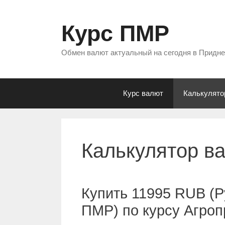
Перейти
к
Курс ПМР
содержимому
Обмен валют актуальный на сегодня в Придн
Курс валют
Калькулято
Калькулятор в
Купить 11995 RUB (Р
ПМР) по курсу Агро