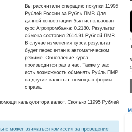
Вы рассчитали операцию покупки 11995
Рублей России за Рубль ПМР. Для
данной конвертации был использован
курс Агропромбанка: 0.2180. Результат
обмена составил 2614.91 Рублей ПМР.
К
В случае изменения курса результат
будет пересчитан в автоматическом
режиме. Обновление курса
В
производится раз в час. Также у вас
есть возможность обменять Рубль ПМР
на другие валюты с помощью формы
справа.
помощи калькулятора валют. Сколько 11995 Рублей
М
но может взиматься комиссия за проведение