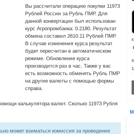
Вы рассчитали операцию покупки 11973
Рублей России за Рубль ПМР. Для
данной конвертации был использован
курс Агропромбанка: 0.2180. Результат
обмена составил 2610.11 Рублей ПМР.
К
В случае изменения курса результат
будет пересчитан в автоматическом
режиме. Обновление курса
В
производится раз в час. Также у вас
есть возможность обменять Рубль ПМР
на другие валюты с помощью формы
справа.
помощи калькулятора валют. Сколько 11973 Рубля
М
но может взиматься комиссия за проведение