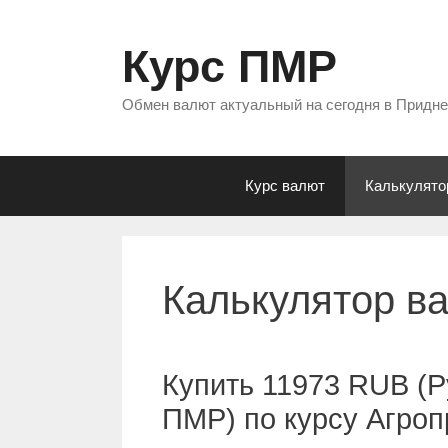
Перейти
к
Курс ПМР
содержимому
Обмен валют актуальный на сегодня в Придн
Курс валют
Калькулято
Калькулятор в
Купить 11973 RUB (Р
ПМР) по курсу Агро