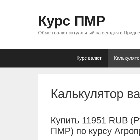
Перейти
к
Курс ПМР
содержимому
Обмен валют актуальный на сегодня в Придн
Курс валют
Калькулято
Калькулятор в
Купить 11951 RUB (Р
ПМР) по курсу Агро