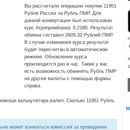
Вы рассчитали операцию покупки 11951
Рубля России за Рубль ПМР. Для
данной конвертации был использован
курс Агропромбанка: 0.2180. Результат
обмена составил 2605.32 Рублей ПМР.
К
В случае изменения курса результат
будет пересчитан в автоматическом
режиме. Обновление курса
В
производится раз в час. Также у вас
есть возможность обменять Рубль ПМР
на другие валюты с помощью формы
справа.
помощи калькулятора валют. Сколько 11951 Рубль
М
но может взиматься комиссия за проведение