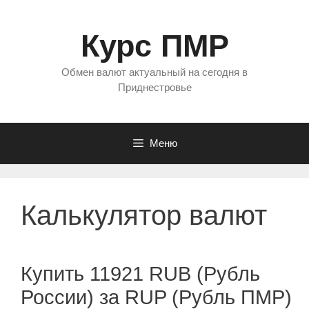
Перейти
к
Курс ПМР
содержимому
Обмен валют актуальный на сегодня в
Приднестровье
Меню
Калькулятор валют
Купить 11921 RUB (Рубль
России) за RUP (Рубль ПМР)