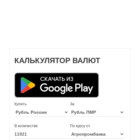
КАЛЬКУЛЯТОР ВАЛЮТ
Купить
За
В количестве
По курсу от