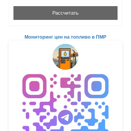
Мониторинг цен на топливо в ПМР