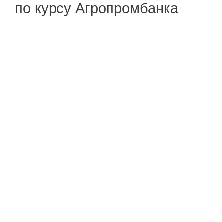
по курсу Агропромбанка