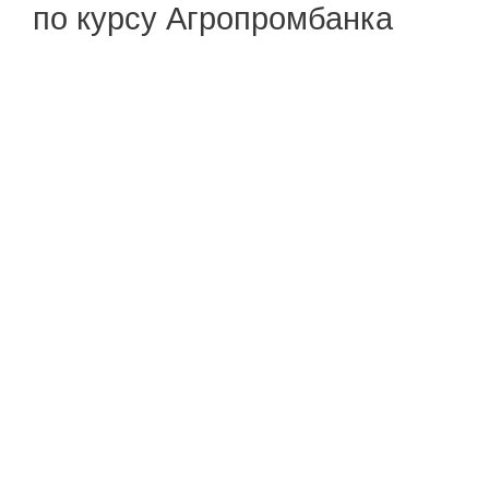
по курсу Агропромбанка