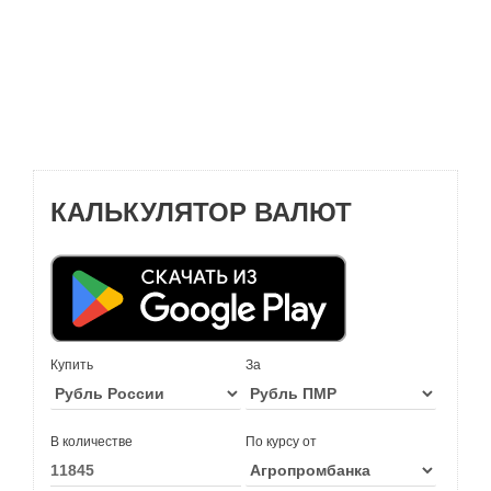
КАЛЬКУЛЯТОР ВАЛЮТ
Купить
За
В количестве
По курсу от