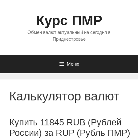
Перейти
к
Курс ПМР
содержимому
Обмен валют актуальный на сегодня в
Приднестровье
Меню
Калькулятор валют
Купить 11845 RUB (Рублей
России) за RUP (Рубль ПМР)