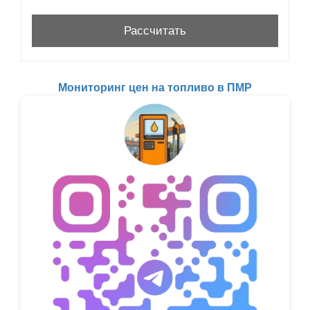
Мониторинг цен на топливо в ПМР