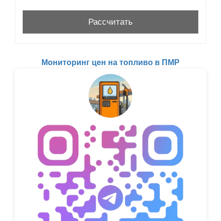
Мониторинг цен на топливо в ПМР