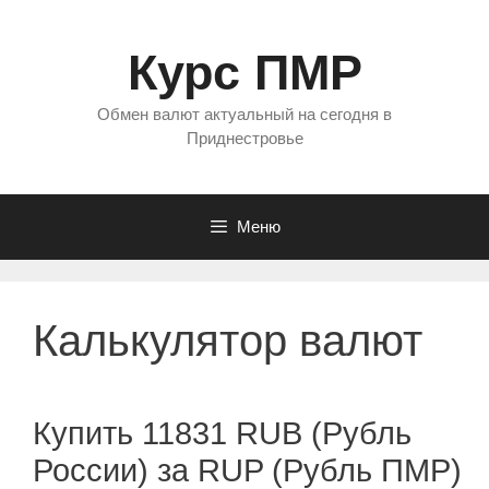
Перейти
к
Курс ПМР
содержимому
Обмен валют актуальный на сегодня в
Приднестровье
Меню
Калькулятор валют
Купить 11831 RUB (Рубль
России) за RUP (Рубль ПМР)