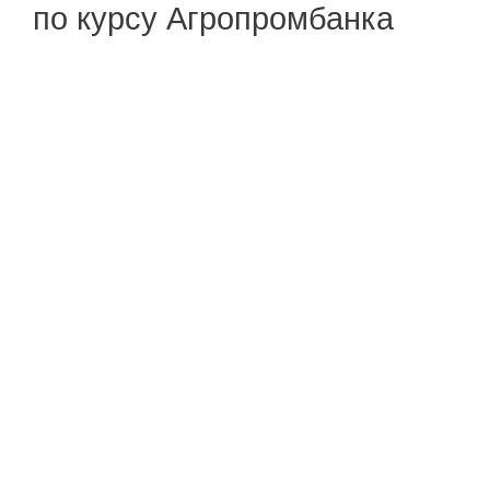
по курсу Агропромбанка