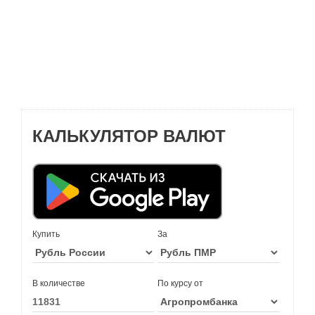
КАЛЬКУЛЯТОР ВАЛЮТ
Купить
За
В количестве
По курсу от