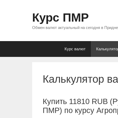
Перейти
к
Курс ПМР
содержимому
Обмен валют актуальный на сегодня в Придн
Курс валют
Калькулято
Калькулятор в
Купить 11810 RUB (Р
ПМР) по курсу Агро