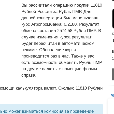
Вы рассчитали операцию покупки 11810
Рублей России за Рубль ПМР. Для
данной конвертации был использован
курс Агропромбанка: 0.2180. Результат
обмена составил 2574.58 Рубля ПМР. В
К
случае изменения курса результат
будет пересчитан в автоматическом
режиме. Обновление курса
В
производится раз в час. Также у вас
есть возможность обменять Рубль ПМР
на другие валюты с помощью формы
справа.
помощи калькулятора валют. Сколько 11810 Рублей
М
но может взиматься комиссия за проведение