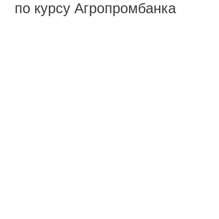
по курсу Агропромбанка