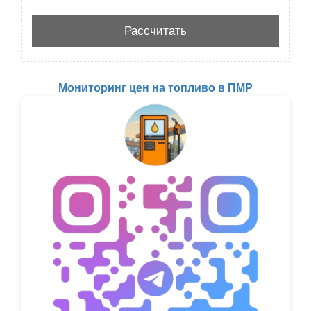
Мониторинг цен на топливо в ПМР