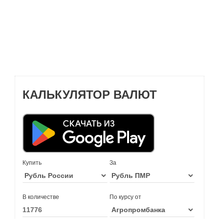
КАЛЬКУЛЯТОР ВАЛЮТ
Купить
За
В количестве
По курсу от