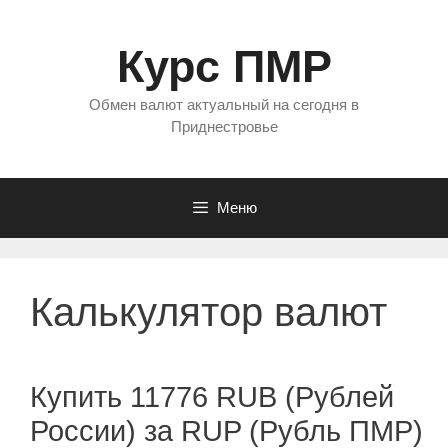
Перейти
к
Курс ПМР
содержимому
Обмен валют актуальный на сегодня в
Приднестровье
Меню
Калькулятор валют
Купить 11776 RUB (Рублей
России) за RUP (Рубль ПМР)