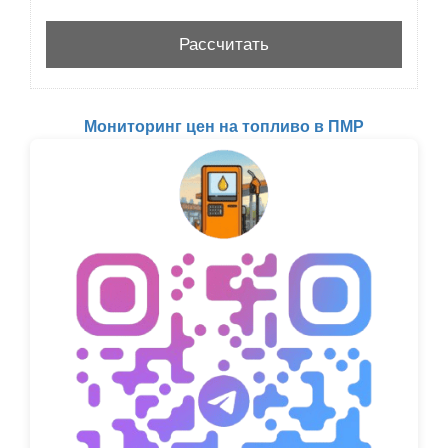
Мониторинг цен на топливо в ПМР