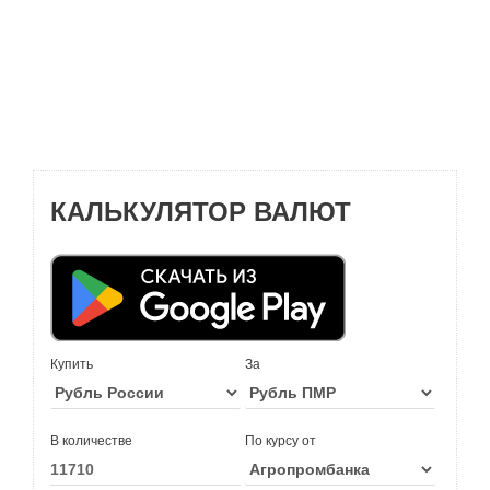
КАЛЬКУЛЯТОР ВАЛЮТ
Купить
За
В количестве
По курсу от