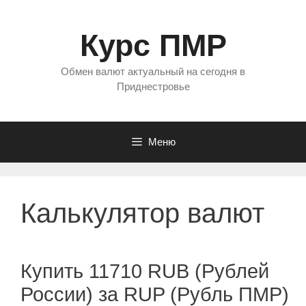
Перейти
к
Курс ПМР
содержимому
Обмен валют актуальный на сегодня в
Приднестровье
Меню
Калькулятор валют
Купить 11710 RUB (Рублей
России) за RUP (Рубль ПМР)