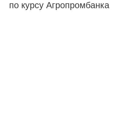
по курсу Агропромбанка