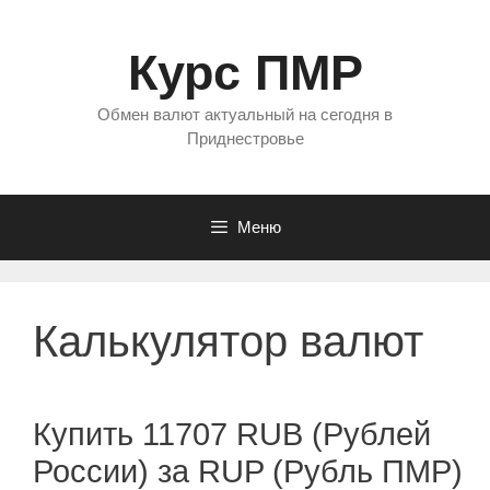
Перейти
к
Курс ПМР
содержимому
Обмен валют актуальный на сегодня в
Приднестровье
Меню
Калькулятор валют
Купить 11707 RUB (Рублей
России) за RUP (Рубль ПМР)