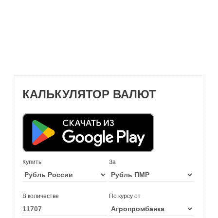
КАЛЬКУЛЯТОР ВАЛЮТ
Купить
За
В количестве
По курсу от