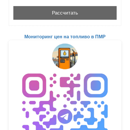
Мониторинг цен на топливо в ПМР