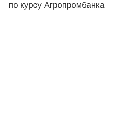
по курсу Агропромбанка