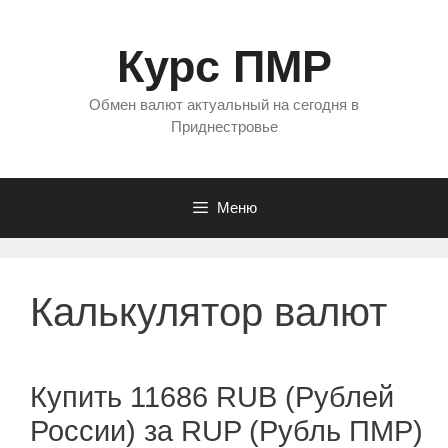
Перейти
к
Курс ПМР
содержимому
Обмен валют актуальный на сегодня в
Приднестровье
Меню
Калькулятор валют
Купить 11686 RUB (Рублей
России) за RUP (Рубль ПМР)