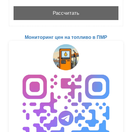
Мониторинг цен на топливо в ПМР