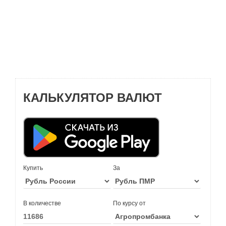
КАЛЬКУЛЯТОР ВАЛЮТ
Купить
За
В количестве
По курсу от