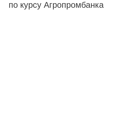
по курсу Агропромбанка