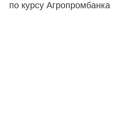
по курсу Агропромбанка