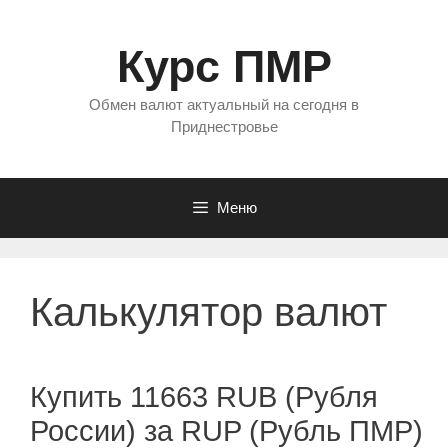
Перейти
к
Курс ПМР
содержимому
Обмен валют актуальный на сегодня в
Приднестровье
Меню
Калькулятор валют
Купить 11663 RUB (Рубля
России) за RUP (Рубль ПМР)