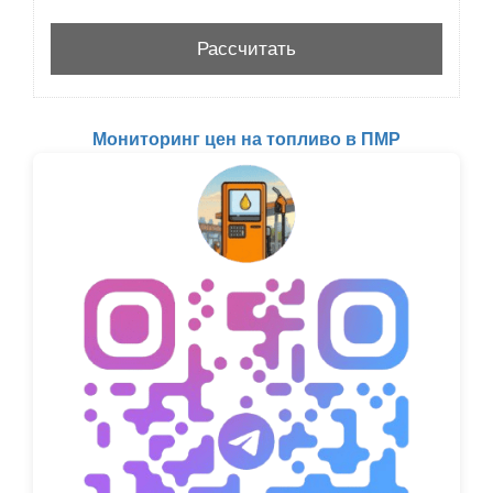
Мониторинг цен на топливо в ПМР