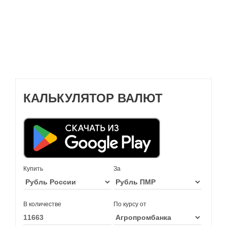
КАЛЬКУЛЯТОР ВАЛЮТ
Купить
За
В количестве
По курсу от