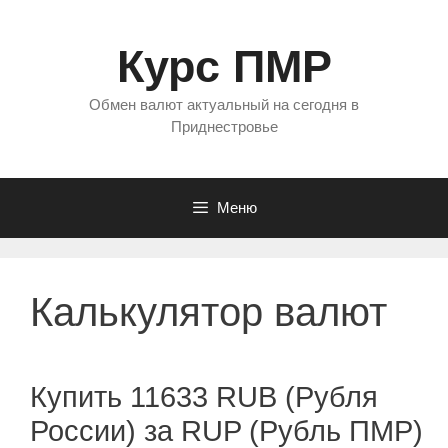
Перейти
к
Курс ПМР
содержимому
Обмен валют актуальный на сегодня в
Приднестровье
Меню
Калькулятор валют
Купить 11633 RUB (Рубля
России) за RUP (Рубль ПМР)