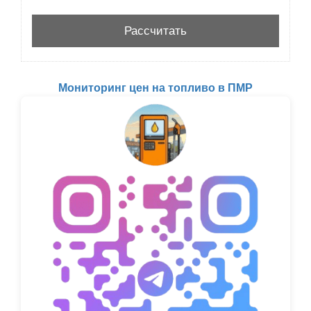
Мониторинг цен на топливо в ПМР