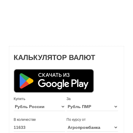
КАЛЬКУЛЯТОР ВАЛЮТ
Купить
За
В количестве
По курсу от