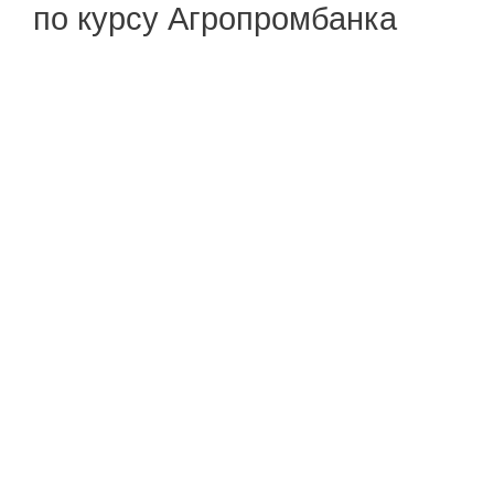
по курсу Агропромбанка