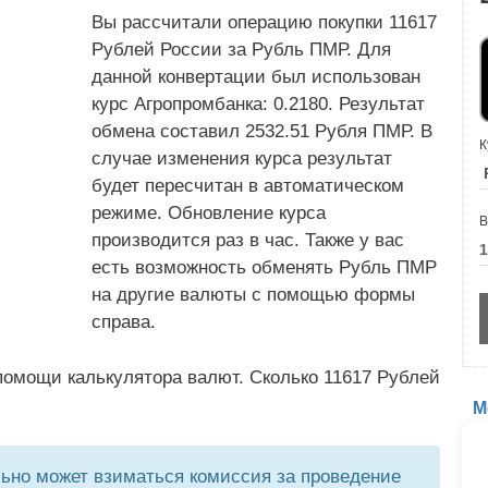
Вы рассчитали операцию покупки 11617
Рублей России за Рубль ПМР. Для
данной конвертации был использован
курс Агропромбанка: 0.2180. Результат
обмена составил 2532.51 Рубля ПМР. В
К
случае изменения курса результат
будет пересчитан в автоматическом
режиме. Обновление курса
В
производится раз в час. Также у вас
есть возможность обменять Рубль ПМР
на другие валюты с помощью формы
справа.
помощи калькулятора валют. Сколько 11617 Рублей
М
но может взиматься комиссия за проведение