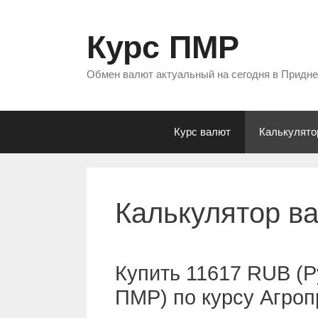
Перейти
к
Курс ПМР
содержимому
Обмен валют актуальный на сегодня в Придн
Курс валют
Калькулято
Калькулятор в
Купить 11617 RUB (Р
ПМР) по курсу Агро