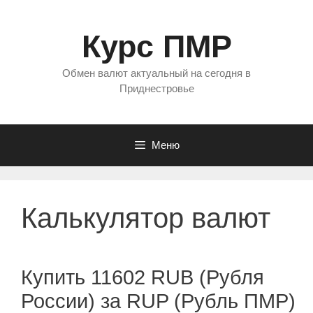
Перейти
к
Курс ПМР
содержимому
Обмен валют актуальный на сегодня в
Приднестровье
Меню
Калькулятор валют
Купить 11602 RUB (Рубля
России) за RUP (Рубль ПМР)