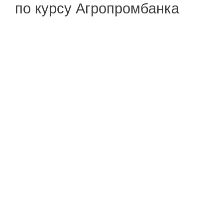
по курсу Агропромбанка