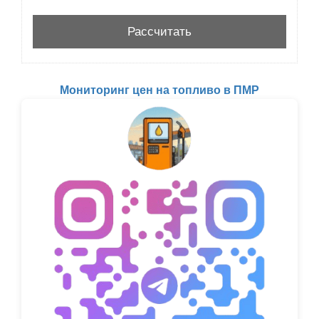
Мониторинг цен на топливо в ПМР