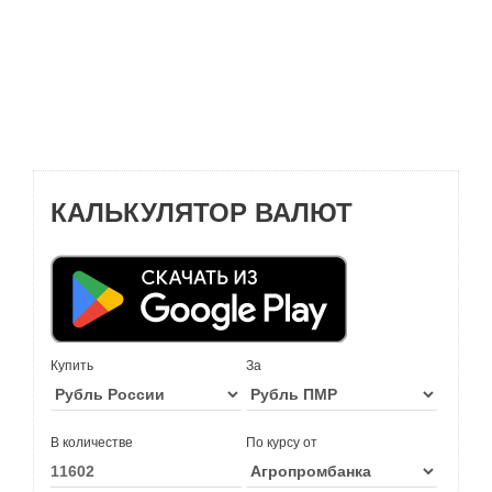
КАЛЬКУЛЯТОР ВАЛЮТ
Купить
За
В количестве
По курсу от