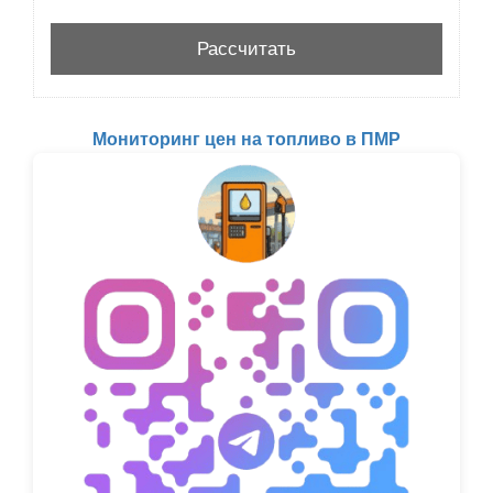
Мониторинг цен на топливо в ПМР