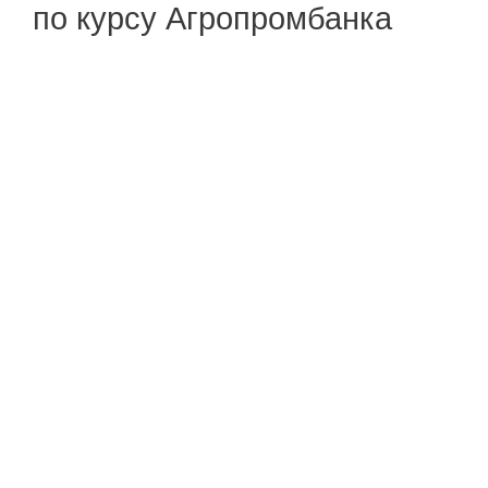
по курсу Агропромбанка