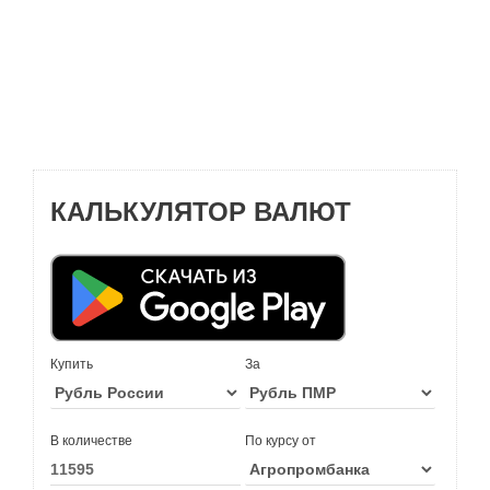
КАЛЬКУЛЯТОР ВАЛЮТ
Купить
За
В количестве
По курсу от