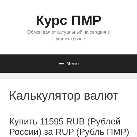
Перейти
к
Курс ПМР
содержимому
Обмен валют актуальный на сегодня в
Приднестровье
Меню
Калькулятор валют
Купить 11595 RUB (Рублей
России) за RUP (Рубль ПМР)