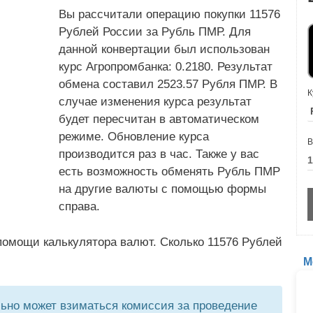
Вы рассчитали операцию покупки 11576
Рублей России за Рубль ПМР. Для
данной конвертации был использован
курс Агропромбанка: 0.2180. Результат
обмена составил 2523.57 Рубля ПМР. В
К
случае изменения курса результат
будет пересчитан в автоматическом
режиме. Обновление курса
В
производится раз в час. Также у вас
есть возможность обменять Рубль ПМР
на другие валюты с помощью формы
справа.
помощи калькулятора валют. Сколько 11576 Рублей
М
но может взиматься комиссия за проведение