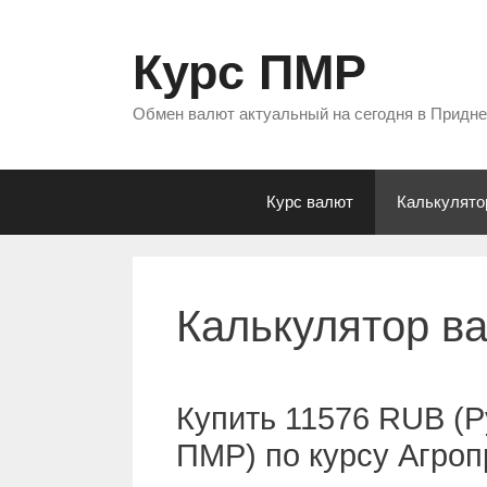
Перейти
к
Курс ПМР
содержимому
Обмен валют актуальный на сегодня в Придн
Курс валют
Калькулято
Калькулятор в
Купить 11576 RUB (Р
ПМР) по курсу Агро