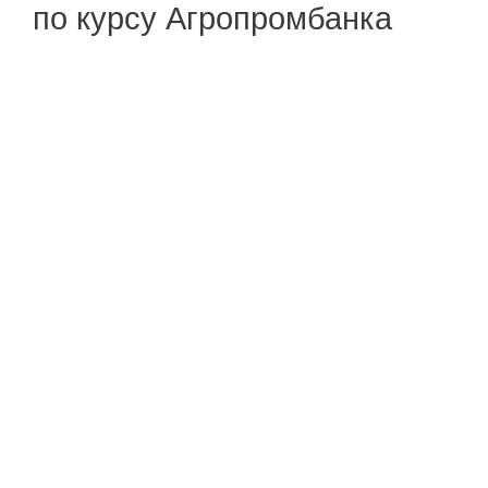
по курсу Агропромбанка