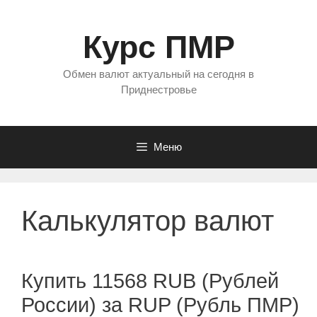
Перейти
к
Курс ПМР
содержимому
Обмен валют актуальный на сегодня в
Приднестровье
Меню
Калькулятор валют
Купить 11568 RUB (Рублей
России) за RUP (Рубль ПМР)