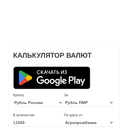
КАЛЬКУЛЯТОР ВАЛЮТ
Купить
За
В количестве
По курсу от