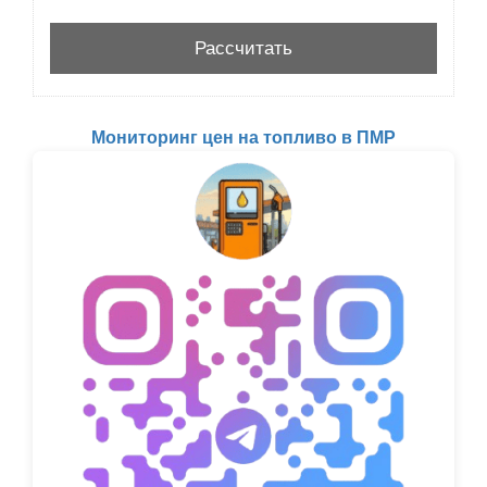
Мониторинг цен на топливо в ПМР