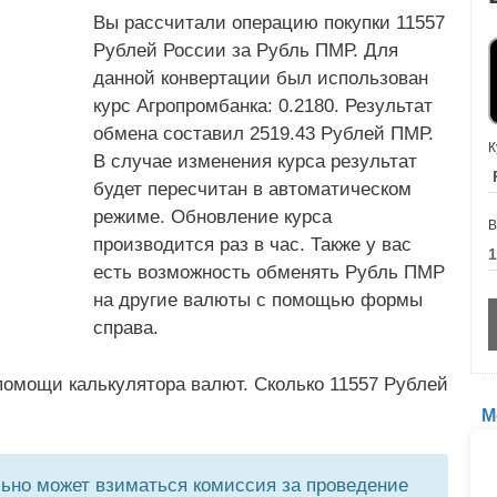
Вы рассчитали операцию покупки 11557
Рублей России за Рубль ПМР. Для
данной конвертации был использован
курс Агропромбанка: 0.2180. Результат
обмена составил 2519.43 Рублей ПМР.
К
В случае изменения курса результат
будет пересчитан в автоматическом
режиме. Обновление курса
В
производится раз в час. Также у вас
есть возможность обменять Рубль ПМР
на другие валюты с помощью формы
справа.
помощи калькулятора валют. Сколько 11557 Рублей
М
но может взиматься комиссия за проведение