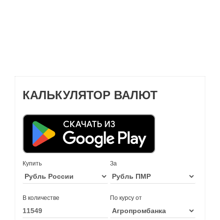
КАЛЬКУЛЯТОР ВАЛЮТ
Купить
За
В количестве
По курсу от