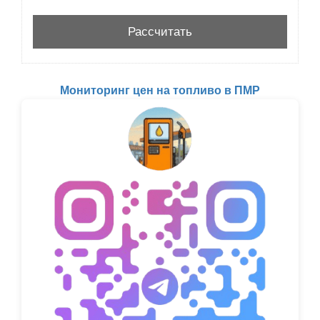
Мониторинг цен на топливо в ПМР