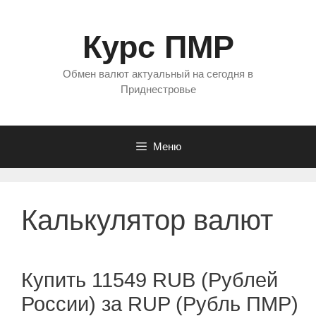
Перейти
к
Курс ПМР
содержимому
Обмен валют актуальный на сегодня в
Приднестровье
Меню
Калькулятор валют
Купить 11549 RUB (Рублей
России) за RUP (Рубль ПМР)