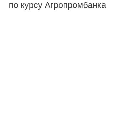
по курсу Агропромбанка