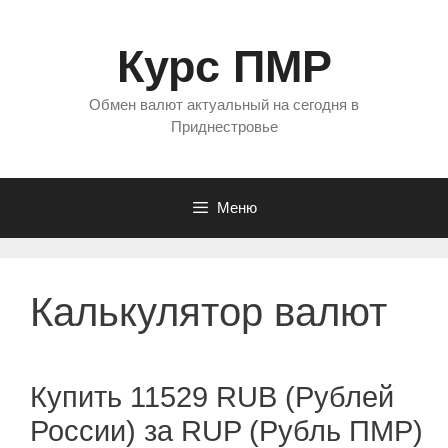
Перейти
к
Курс ПМР
содержимому
Обмен валют актуальный на сегодня в
Приднестровье
Меню
Калькулятор валют
Купить 11529 RUB (Рублей
России) за RUP (Рубль ПМР)