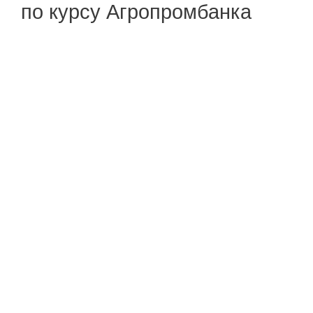
по курсу Агропромбанка