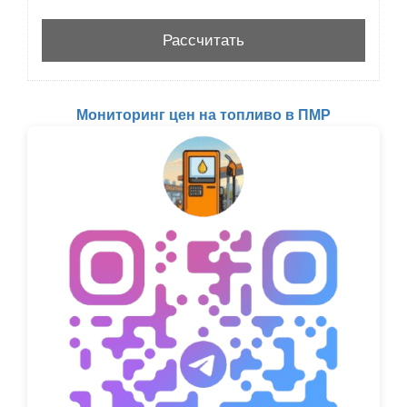
Мониторинг цен на топливо в ПМР