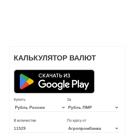
КАЛЬКУЛЯТОР ВАЛЮТ
Купить
За
В количестве
По курсу от