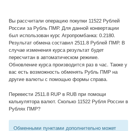
Вы рассчитали операцию покупки 11522 Рублей
России за Рубль ПМР. Для данной конвертации
был использован курс Агропромбанка: 0.2180.
Результат обмена составил 2511.8 Рублей ПМР. В
случае изменения курса результат будет
пересчитан в автоматическом режиме.
Обновление курса производится раз в час. Также у
вас есть возможность обменять Рубль ПМР на
другие валюты с помощью формы справа.
Перевести 2511.8 RUP в RUB при помощи
калькулятора валют. Сколько 11522 Рубля России в
Рублях ПМР?
Обменными пунктами дополнительно может