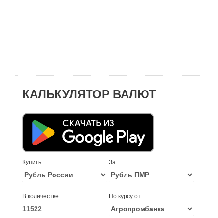
КАЛЬКУЛЯТОР ВАЛЮТ
Купить
За
В количестве
По курсу от