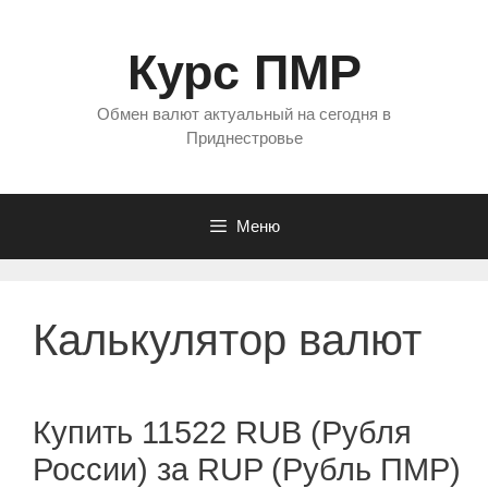
Перейти
к
Курс ПМР
содержимому
Обмен валют актуальный на сегодня в
Приднестровье
Меню
Калькулятор валют
Купить 11522 RUB (Рубля
России) за RUP (Рубль ПМР)