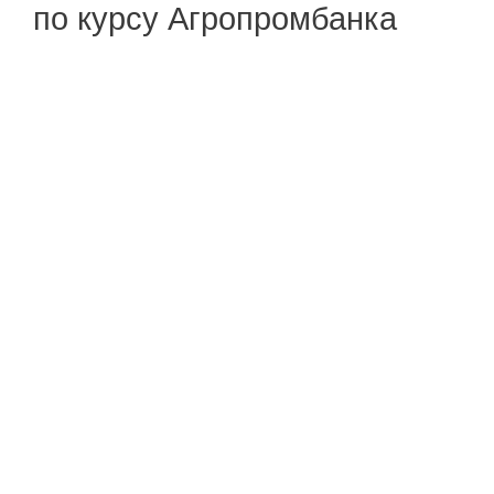
по курсу Агропромбанка