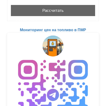
Мониторинг цен на топливо в ПМР