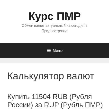
Перейти
к
Курс ПМР
содержимому
Обмен валют актуальный на сегодня в
Приднестровье
Меню
Калькулятор валют
Купить 11504 RUB (Рубля
России) за RUP (Рубль ПМР)