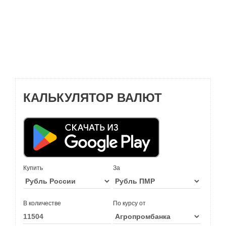
КАЛЬКУЛЯТОР ВАЛЮТ
Купить
За
В количестве
По курсу от