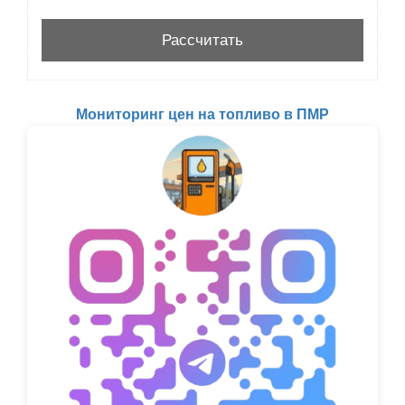
Мониторинг цен на топливо в ПМР