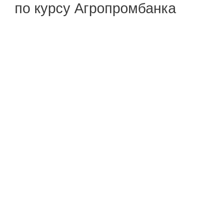
по курсу Агропромбанка