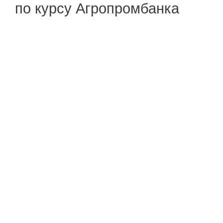
по курсу Агропромбанка