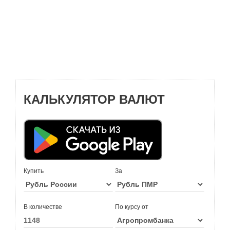
КАЛЬКУЛЯТОР ВАЛЮТ
Купить
За
В количестве
По курсу от