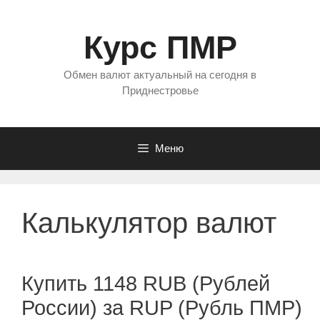
Перейти
к
Курс ПМР
содержимому
Обмен валют актуальный на сегодня в
Приднестровье
Меню
Калькулятор валют
Купить 1148 RUB (Рублей
России) за RUP (Рубль ПМР)