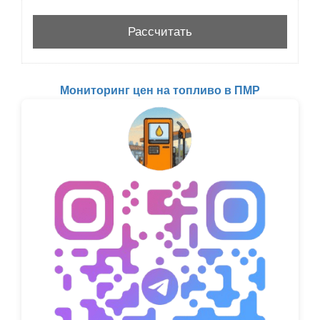
Мониторинг цен на топливо в ПМР