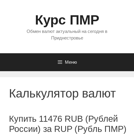
Перейти
к
Курс ПМР
содержимому
Обмен валют актуальный на сегодня в
Приднестровье
Меню
Калькулятор валют
Купить 11476 RUB (Рублей
России) за RUP (Рубль ПМР)