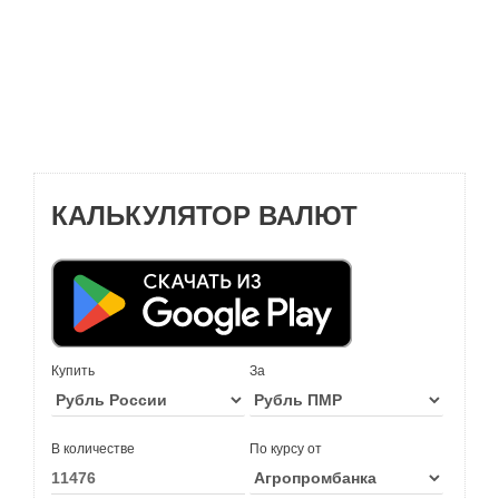
КАЛЬКУЛЯТОР ВАЛЮТ
Купить
За
В количестве
По курсу от