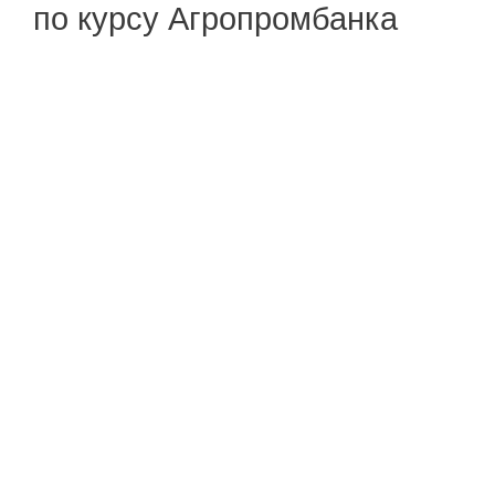
по курсу Агропромбанка