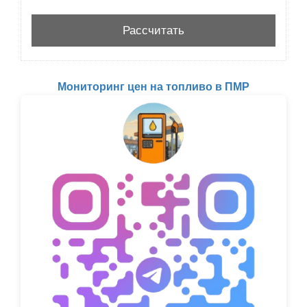
Мониторинг цен на топливо в ПМР