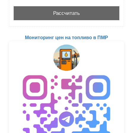
Мониторинг цен на топливо в ПМР