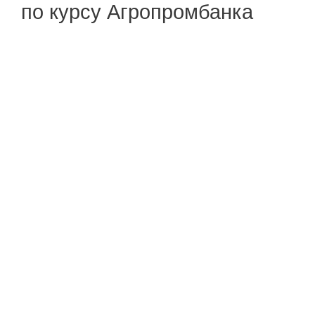
по курсу Агропромбанка