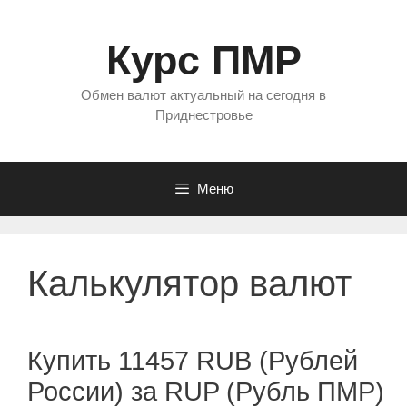
Перейти
к
Курс ПМР
содержимому
Обмен валют актуальный на сегодня в
Приднестровье
Меню
Калькулятор валют
Купить 11457 RUB (Рублей
России) за RUP (Рубль ПМР)