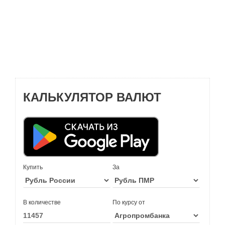
КАЛЬКУЛЯТОР ВАЛЮТ
Купить
За
В количестве
По курсу от