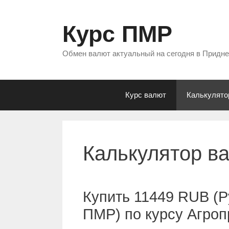
Перейти
к
Курс ПМР
содержимому
Обмен валют актуальный на сегодня в Придн
Курс валют
Калькулято
Калькулятор в
Купить 11449 RUB (Р
ПМР) по курсу Агро