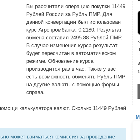
Вы рассчитали операцию покупки 11449
Рублей России за Рубль ПМР. Для
данной конвертации был использован
курс Агропромбанка: 0.2180. Результат
обмена составил 2495.88 Рублей ПМР.
К
В случае изменения курса результат
будет пересчитан в автоматическом
режиме. Обновление курса
В
производится раз в час. Также у вас
есть возможность обменять Рубль ПМР
на другие валюты с помощью формы
справа.
помощи калькулятора валют. Сколько 11449 Рублей
М
но может взиматься комиссия за проведение