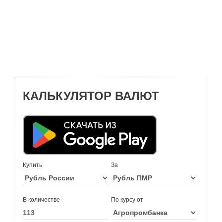
КАЛЬКУЛЯТОР ВАЛЮТ
Купить
За
В количестве
По курсу от