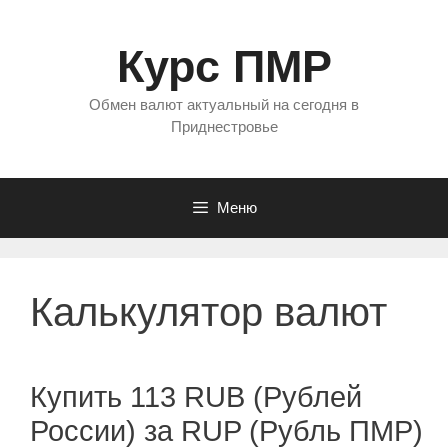
Перейти
к
Курс ПМР
содержимому
Обмен валют актуальный на сегодня в
Приднестровье
Меню
Калькулятор валют
Купить 113 RUB (Рублей
России) за RUP (Рубль ПМР)