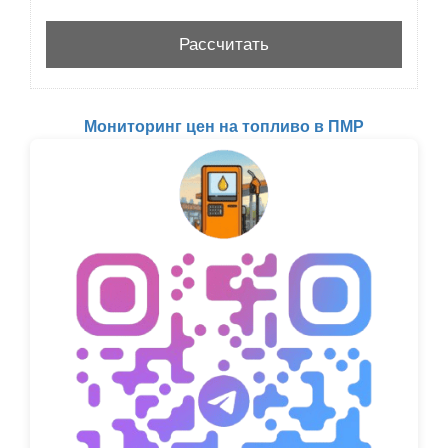
Мониторинг цен на топливо в ПМР