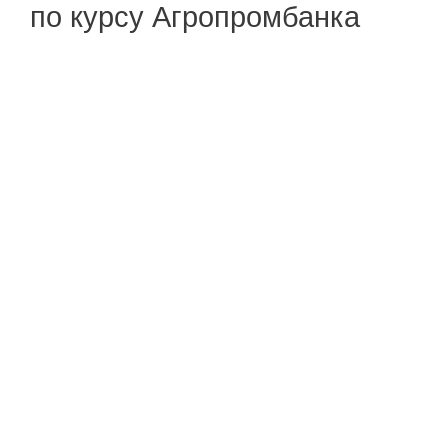
по курсу Агропромбанка