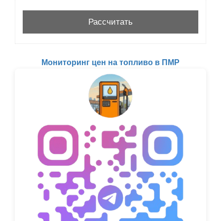
Мониторинг цен на топливо в ПМР