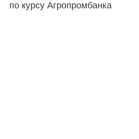
по курсу Агропромбанка