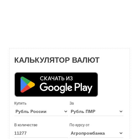
КАЛЬКУЛЯТОР ВАЛЮТ
Купить
За
В количестве
По курсу от