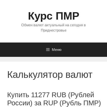
Перейти
к
Курс ПМР
содержимому
Обмен валют актуальный на сегодня в
Приднестровье
Меню
Калькулятор валют
Купить 11277 RUB (Рублей
России) за RUP (Рубль ПМР)