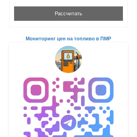
Мониторинг цен на топливо в ПМР