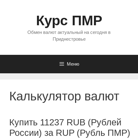
Перейти
к
Курс ПМР
содержимому
Обмен валют актуальный на сегодня в
Приднестровье
Меню
Калькулятор валют
Купить 11237 RUB (Рублей
России) за RUP (Рубль ПМР)