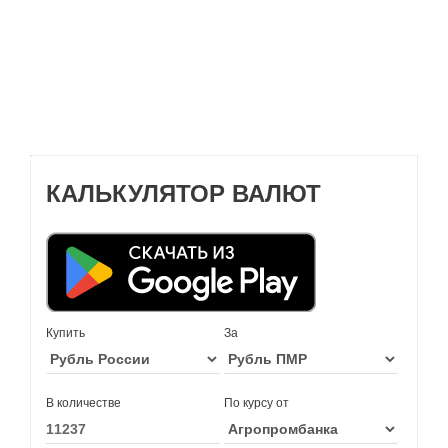
КАЛЬКУЛЯТОР ВАЛЮТ
Купить
За
В количестве
По курсу от