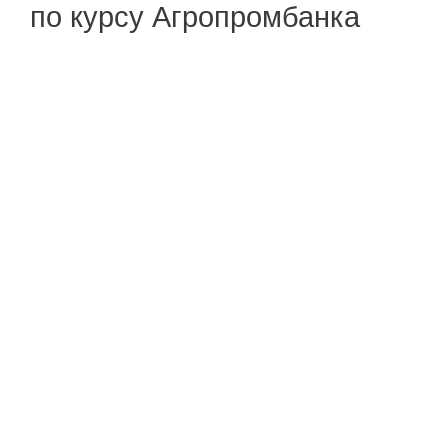
по курсу Агропромбанка