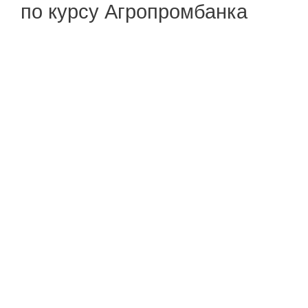
по курсу Агропромбанка