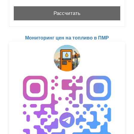
Мониторинг цен на топливо в ПМР