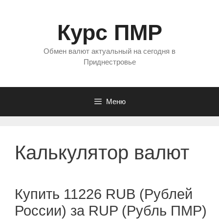
Перейти
к
Курс ПМР
содержимому
Обмен валют актуальный на сегодня в
Приднестровье
Меню
Калькулятор валют
Купить 11226 RUB (Рублей
России) за RUP (Рубль ПМР)