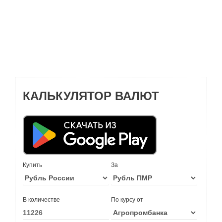
КАЛЬКУЛЯТОР ВАЛЮТ
Купить
За
В количестве
По курсу от