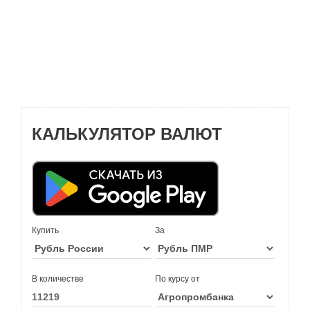
КАЛЬКУЛЯТОР ВАЛЮТ
Купить
За
В количестве
По курсу от