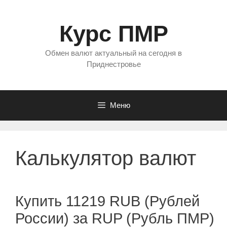
Перейти
к
Курс ПМР
содержимому
Обмен валют актуальный на сегодня в
Приднестровье
Меню
Калькулятор валют
Купить 11219 RUB (Рублей
России) за RUP (Рубль ПМР)