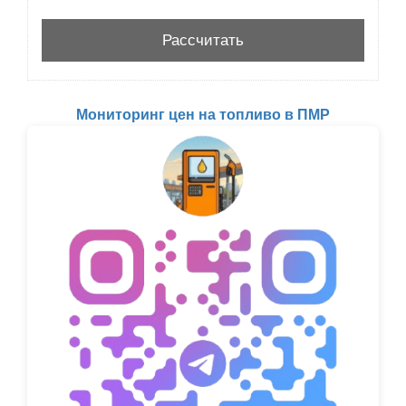
Мониторинг цен на топливо в ПМР