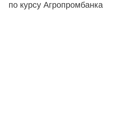
по курсу Агропромбанка