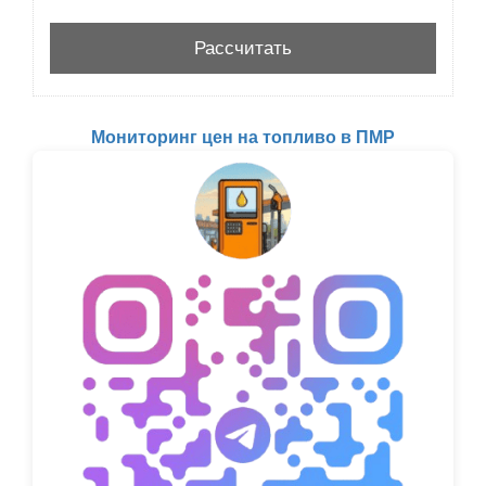
Мониторинг цен на топливо в ПМР