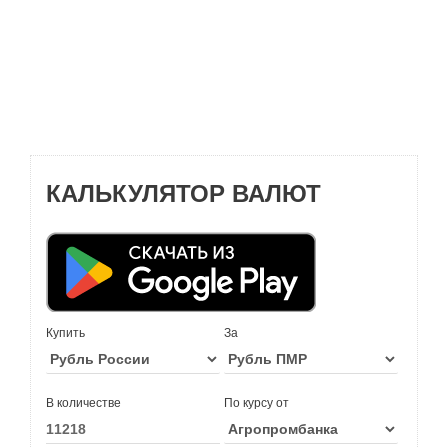
КАЛЬКУЛЯТОР ВАЛЮТ
Купить
За
В количестве
По курсу от