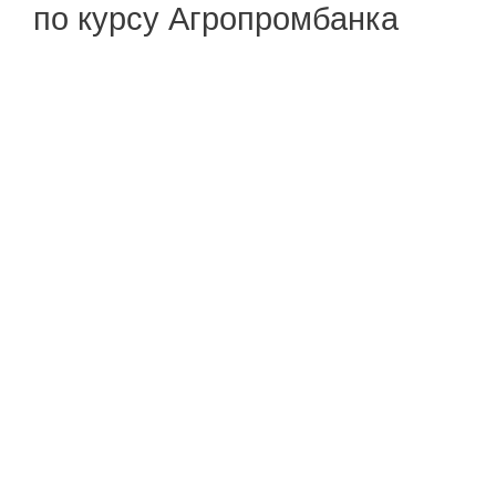
по курсу Агропромбанка