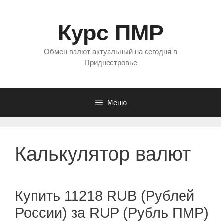
Перейти
к
Курс ПМР
содержимому
Обмен валют актуальный на сегодня в
Приднестровье
Меню
Калькулятор валют
Купить 11218 RUB (Рублей
России) за RUP (Рубль ПМР)